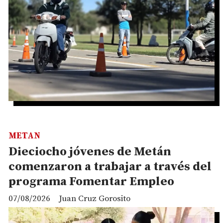
METAN
Dieciocho jóvenes de Metán
comenzaron a trabajar a través del
programa Fomentar Empleo
07/08/2026
Juan Cruz Gorosito