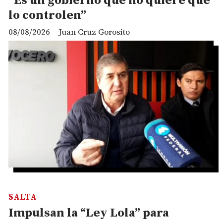
“Es un gobierno que no quiere que
lo controlen”
08/08/2026
Juan Cruz Gorosito
SALTA
Impulsan la “Ley Lola” para