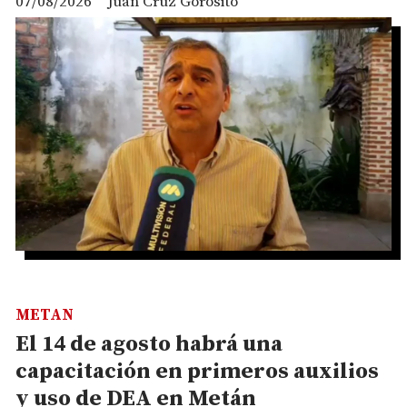
07/08/2026
Juan Cruz Gorosito
METAN
El 14 de agosto habrá una
capacitación en primeros auxilios
y uso de DEA en Metán