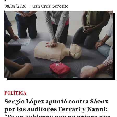
08/08/2026
Juan Cruz Gorosito
POLÍTICA
Sergio López apuntó contra Sáenz
por los auditores Ferrari y Nanni: