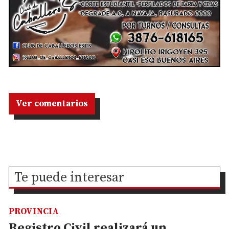
Ver comentarios
Te puede interesar
PROVINCIA
Registro Civil realizará un