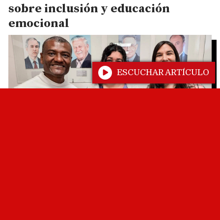
sobre inclusión y educación
emocional
ESCUCHAR ARTÍCULO
La Policía de Salta secuestró más
de 2500 dosis de estupefacientes