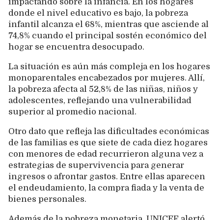
impactando sobre la infancia. En los hogares
donde el nivel educativo es bajo, la pobreza
infantil alcanza el 68%, mientras que asciende al
74,8% cuando el principal sostén económico del
hogar se encuentra desocupado.
La situación es aún más compleja en los hogares
monoparentales encabezados por mujeres. Allí,
la pobreza afecta al 52,8% de las niñas, niños y
adolescentes, reflejando una vulnerabilidad
superior al promedio nacional.
Otro dato que refleja las dificultades económicas
de las familias es que siete de cada diez hogares
con menores de edad recurrieron alguna vez a
estrategias de supervivencia para generar
ingresos o afrontar gastos. Entre ellas aparecen
el endeudamiento, la compra fiada y la venta de
bienes personales.
Además de la pobreza monetaria, UNICEF alertó