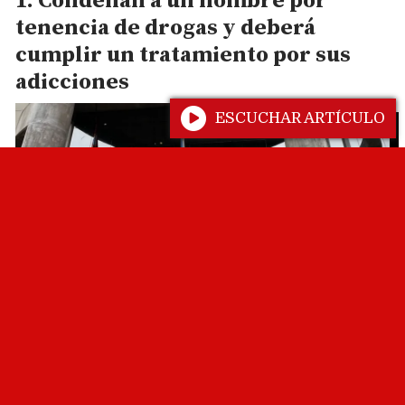
Condenan a un hombre por
tenencia de drogas y deberá
cumplir un tratamiento por sus
adicciones
ESCUCHAR ARTÍCULO
Detienen a un policía acusado de