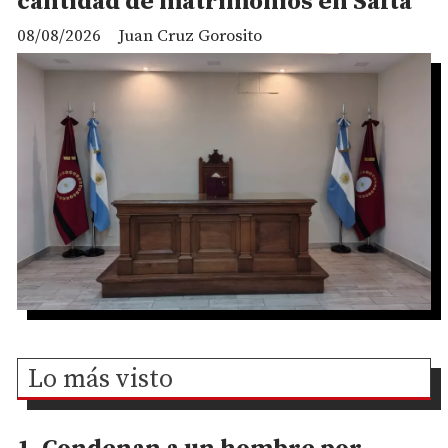
cantidad de matrimonios en Salta
08/08/2026
Juan Cruz Gorosito
Lo más visto