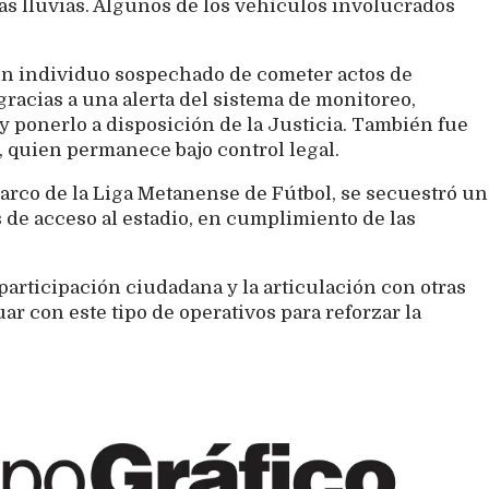
as lluvias. Algunos de los vehículos involucrados
un individuo sospechado de cometer actos de
gracias a una alerta del sistema de monitoreo,
y ponerlo a disposición de la Justicia. También fue
 quien permanece bajo control legal.
 marco de la Liga Metanense de Fútbol, se secuestró un
s de acceso al estadio, en cumplimiento de las
articipación ciudadana y la articulación con otras
r con este tipo de operativos para reforzar la