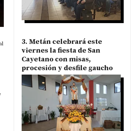
Metán celebrará este
al
viernes la fiesta de San
Cayetano con misas,
procesión y desfile gaucho
e