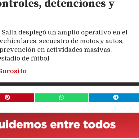
ntroles, detenciones y
e Salta desplegó un amplio operativo en el
ehiculares, secuestro de motos y autos,
 prevención en actividades masivas.
stadio de fútbol.
Gorosito