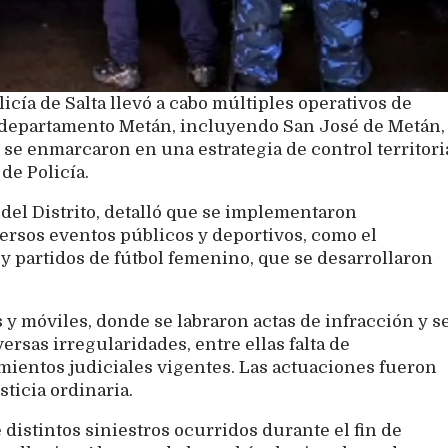
icía de Salta llevó a cabo múltiples operativos de
l departamento Metán, incluyendo San José de Metán,
 se enmarcaron en una estrategia de control territori
de Policía.
 del Distrito, detalló que se implementaron
ersos eventos públicos y deportivos, como el
 partidos de fútbol femenino, que se desarrollaron
 y móviles, donde se labraron actas de infracción y s
ersas irregularidades, entre ellas falta de
entos judiciales vigentes. Las actuaciones fueron
sticia ordinaria.
 distintos siniestros ocurridos durante el fin de