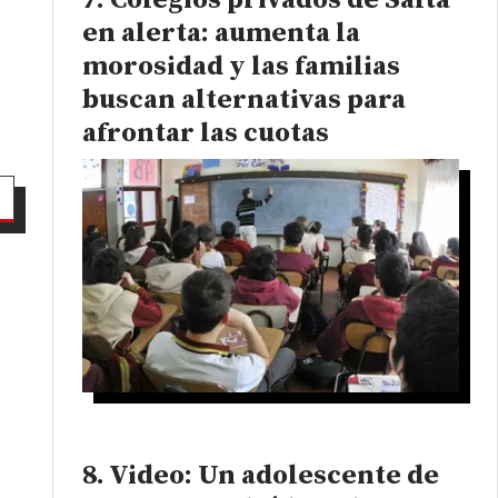
Colegios privados de Salta
en alerta: aumenta la
morosidad y las familias
buscan alternativas para
afrontar las cuotas
n
Video: Un adolescente de