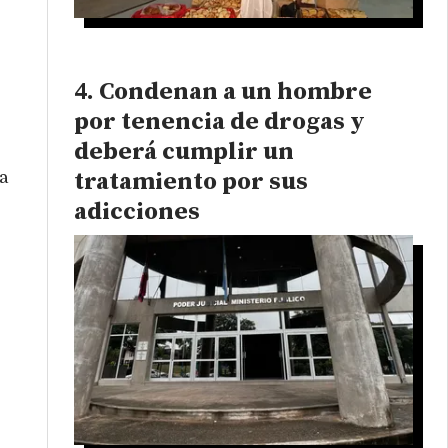
Condenan a un hombre
por tenencia de drogas y
deberá cumplir un
tratamiento por sus
a
adicciones