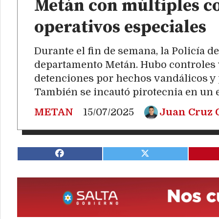
Metán con múltiples co
operativos especiales
Durante el fin de semana, la Policía d
departamento Metán. Hubo controles v
detenciones por hechos vandálicos y
También se incautó pirotecnia en un e
METAN
15/07/2025
Juan Cruz 