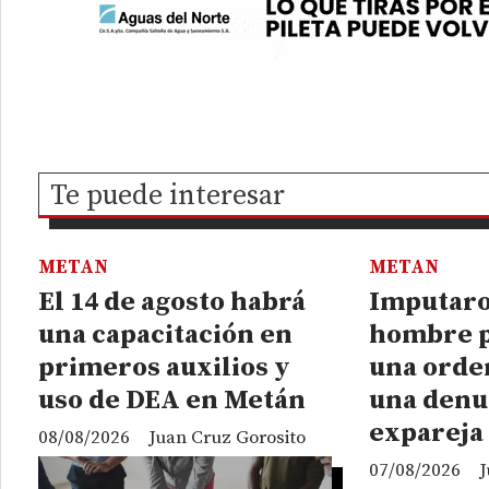
Te puede interesar
METAN
METAN
El 14 de agosto habrá
Imputaro
una capacitación en
hombre p
primeros auxilios y
una orden
uso de DEA en Metán
una denu
expareja
08/08/2026
Juan Cruz Gorosito
07/08/2026
J