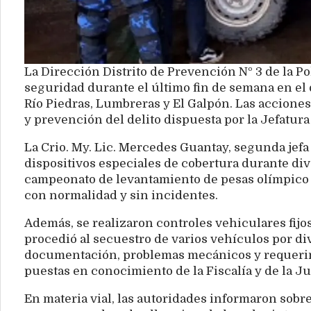
La Dirección Distrito de Prevención Nº 3 de la Pol
seguridad durante el último fin de semana en e
Río Piedras, Lumbreras y El Galpón. Las acciones
y prevención del delito dispuesta por la Jefatura 
La Crio. My. Lic. Mercedes Guantay, segunda jefa
dispositivos especiales de cobertura durante div
campeonato de levantamiento de pesas olímpico y
con normalidad y sin incidentes.
Además, se realizaron controles vehiculares fijos
procedió al secuestro de varios vehículos por div
documentación, problemas mecánicos y requerimi
puestas en conocimiento de la Fiscalía y de la Ju
En materia vial, las autoridades informaron sobre