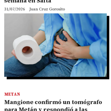
semana en Salta
31/07/2026
Juan Cruz Gorosito
METAN
Mangione confirmó un tomógrafo
para Metán y respondió a las