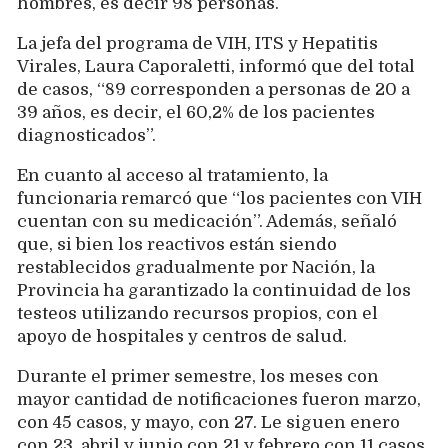
hombres, es decir 98 personas.
La jefa del programa de VIH, ITS y Hepatitis
Virales, Laura Caporaletti, informó que del total
de casos, “89 corresponden a personas de 20 a
39 años, es decir, el 60,2% de los pacientes
diagnosticados”.
En cuanto al acceso al tratamiento, la
funcionaria remarcó que “los pacientes con VIH
cuentan con su medicación”. Además, señaló
que, si bien los reactivos están siendo
restablecidos gradualmente por Nación, la
Provincia ha garantizado la continuidad de los
testeos utilizando recursos propios, con el
apoyo de hospitales y centros de salud.
Durante el primer semestre, los meses con
mayor cantidad de notificaciones fueron marzo,
con 45 casos, y mayo, con 27. Le siguen enero
con 23, abril y junio con 21 y febrero con 11 casos.