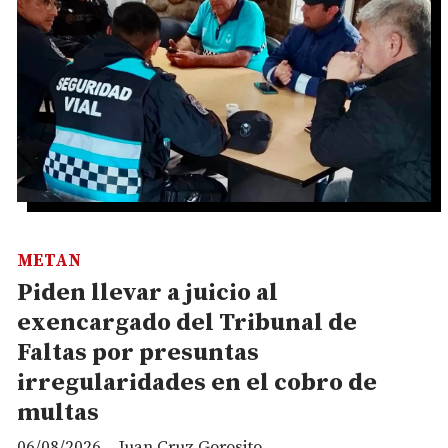
METAN
Piden llevar a juicio al
exencargado del Tribunal de
Faltas por presuntas
irregularidades en el cobro de
multas
06/08/2026
Juan Cruz Gorosito