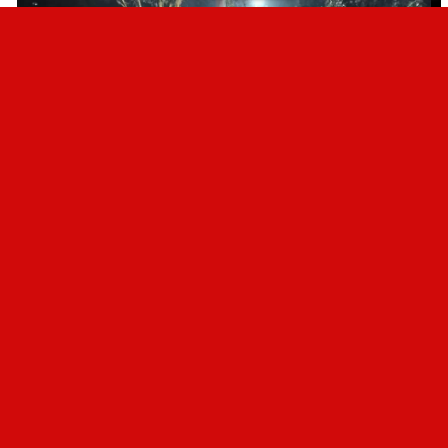
Rige una alerta amarilla por
vientos intensos para Metán y gran
parte de Salta