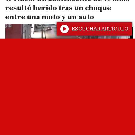
resultó herido tras un choque
entre una moto y un auto
ESCUCHAR ARTÍCULO
La metanense María Herrera fue
reconocida en Salta por su libro