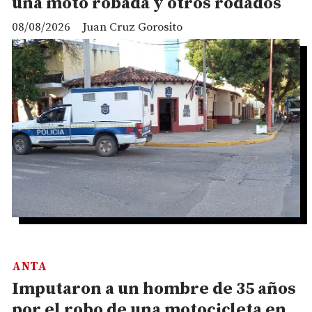
una moto robada y otros rodados
08/08/2026
Juan Cruz Gorosito
ANTA
Imputaron a un hombre de 35 años
por el robo de una motocicleta en