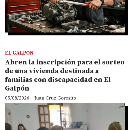
EL GALPON
Abren la inscripción para el sorteo
de una vivienda destinada a
familias con discapacidad en El
Galpón
05/08/2026
Juan Cruz Gorosito