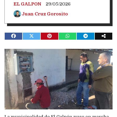
EL GALPON
29/05/2026
Juan Cruz Gorosito
La municipalidad de El Galpón puso en marcha