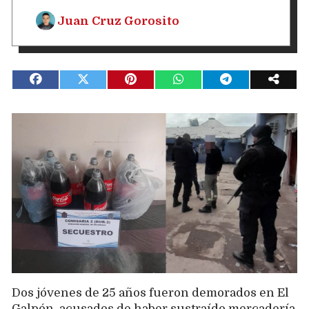
Juan Cruz Gorosito
Dos jóvenes de 25 años fueron demorados en El
Galpón, acusados de haber sustraído mercadería