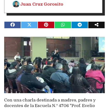
Juan Cruz Gorosito
Con una charla destinada a madres, padres y
docentes de la Escuela N.º 4706 "Prof. Evelio