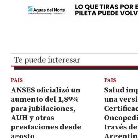
Te puede interesar
PAIS
PAIS
ANSES oficializó un
Salud im
aumento del 1,89%
una versi
para jubilaciones,
Certifica
AUH y otras
Oncopedi
prestaciones desde
través de
agosto
Argentin