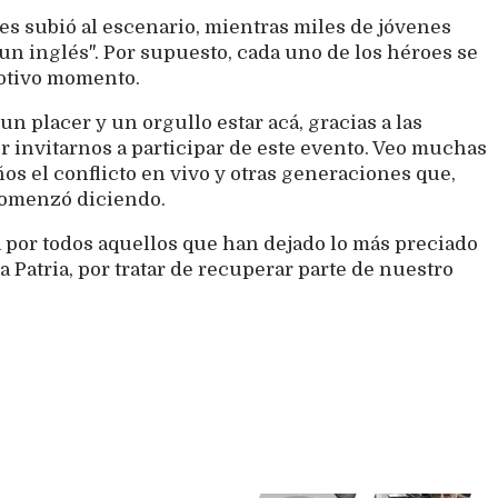
 subió al escenario, mientras miles de jóvenes
es un inglés". Por supuesto, cada uno de los héroes se
motivo momento.
n placer y un orgullo estar acá, gracias a las
r invitarnos a participar de este evento. Veo muchas
s el conflicto en vivo y otras generaciones que,
 comenzó diciendo.
 por todos aquellos que han dejado lo más preciado
a Patria, por tratar de recuperar parte de nuestro