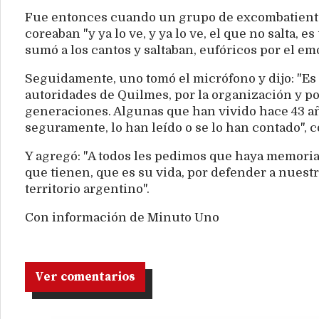
Fue entonces cuando un grupo de excombatientes
coreaban "y ya lo ve, y ya lo ve, el que no salta, 
sumó a los cantos y saltaban, eufóricos por el e
Seguidamente, uno tomó el micrófono y dijo: "Es u
autoridades de Quilmes, por la organización y po
generaciones. Algunas que han vivido hace 43 año
seguramente, lo han leído o se lo han contado",
Y agregó: "A todos les pedimos que haya memoria
que tienen, que es su vida, por defender a nuestr
territorio argentino".
Con información de Minuto Uno
Ver comentarios