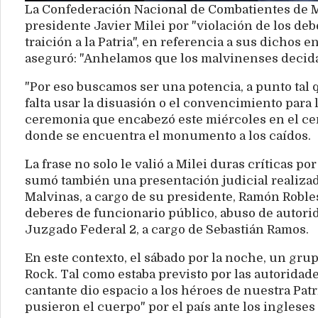
La Confederación Nacional de Combatientes de M
presidente Javier Milei por "violación de los de
traición a la Patria", en referencia a sus dichos 
aseguró: "Anhelamos que los malvinenses decidan
"Por eso buscamos ser una potencia, a punto tal q
falta usar la disuasión o el convencimiento para 
ceremonia que encabezó este miércoles en el ceno
donde se encuentra el monumento a los caídos.
La frase no solo le valió a Milei duras críticas po
sumó también una presentación judicial realiza
Malvinas, a cargo de su presidente, Ramón Robles
deberes de funcionario público, abuso de autorida
Juzgado Federal 2, a cargo de Sebastián Ramos.
En este contexto, el sábado por la noche, un gru
Rock. Tal como estaba previsto por las autoridade
cantante dio espacio a los héroes de nuestra Pat
pusieron el cuerpo" por el país ante los ingleses 