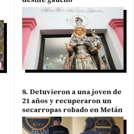
desfile gaucho
Detuvieron a una joven de
21 años y recuperaron un
secarropas robado en Metán