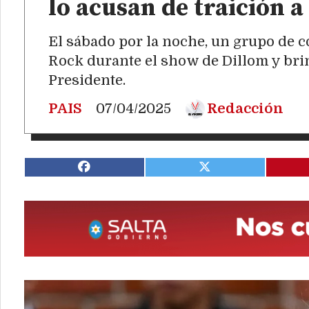
lo acusan de traición a
El sábado por la noche, un grupo de 
Rock durante el show de Dillom y bri
Presidente.
PAIS
07/04/2025
Redacción