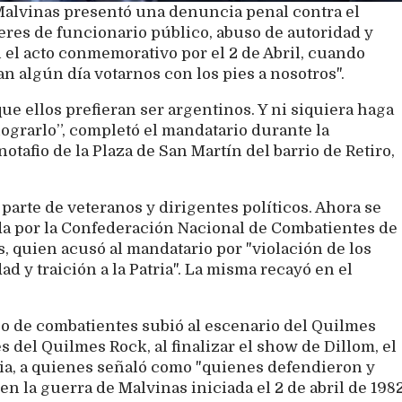
alvinas presentó una denuncia penal contra el
beres de funcionario público, abuso de autoridad y
en el acto conmemorativo por el 2 de Abril, cuando
 algún día votarnos con los pies a nosotros".
ue ellos prefieran ser argentinos. Y ni siquiera haga
lograrlo”, completó el mandatario durante la
tafio de la Plaza de San Martín del barrio de Retiro,
r parte de veteranos y dirigentes políticos. Ahora se
da por la Confederación Nacional de Combatientes de
, quien acusó al mandatario por "violación de los
d y traición a la Patria". La misma recayó en el
po de combatientes subió al escenario del Quilmes
s del Quilmes Rock, al finalizar el show de Dillom, el
ria, a quienes señaló como "quienes defendieron y
en la guerra de Malvinas iniciada el 2 de abril de 1982