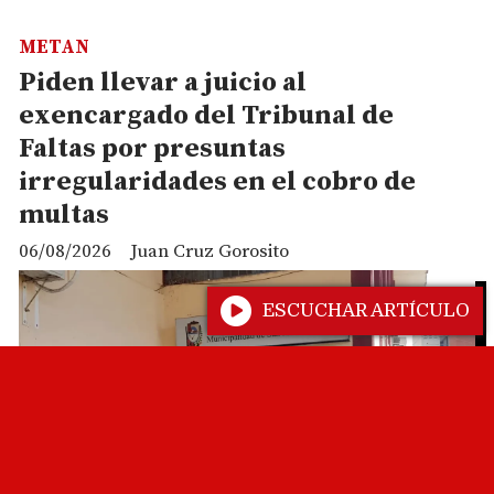
METAN
Piden llevar a juicio al
exencargado del Tribunal de
Faltas por presuntas
irregularidades en el cobro de
multas
06/08/2026
Juan Cruz Gorosito
ESCUCHAR ARTÍCULO