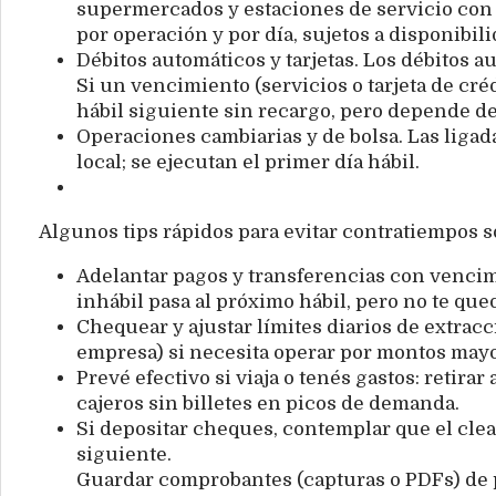
supermercados y estaciones de servicio con t
por operación y por día, sujetos a disponibil
Débitos automáticos y tarjetas. Los débitos 
Si un vencimiento (servicios o tarjeta de créd
hábil siguiente sin recargo, pero depende d
Operaciones cambiarias y de bolsa. Las ligad
local; se ejecutan el primer día hábil.
Algunos tips rápidos para evitar contratiempos s
Adelantar pagos y transferencias con vencimi
inhábil pasa al próximo hábil, pero no te que
Chequear y ajustar límites diarios de extracc
empresa) si necesita operar por montos mayo
Prevé efectivo si viaja o tenés gastos: retirar
cajeros sin billetes en picos de demanda.
Si depositar cheques, contemplar que el clea
siguiente.
Guardar comprobantes (capturas o PDFs) de p