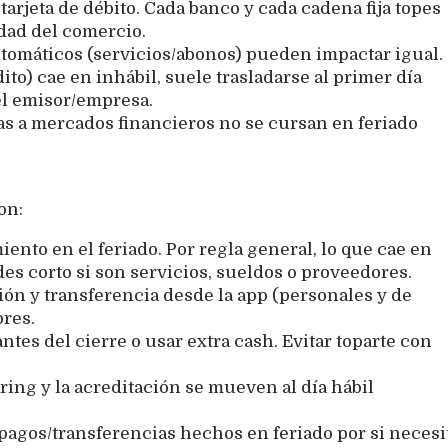
arjeta de débito. Cada banco y cada cadena fija topes
idad del comercio.
automáticos (servicios/abonos) pueden impactar igual.
ito) cae en inhábil, suele trasladarse al primer día
el emisor/empresa.
as a mercados financieros no se cursan en feriado
on:
ento en el feriado. Por regla general, lo que cae en
des corto si son servicios, sueldos o proveedores.
ión y transferencia desde la app (personales y de
res.
 antes del cierre o usar extra cash. Evitar toparte con
ring y la acreditación se mueven al día hábil
agos/transferencias hechos en feriado por si necesi