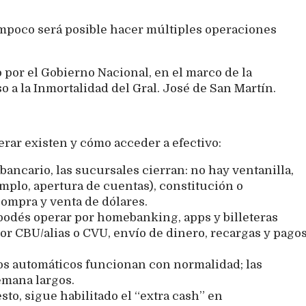
ampoco será posible hacer múltiples operaciones
o por el Gobierno Nacional, en el marco de la
 a la Inmortalidad del Gral. José de San Martín.
rar existen y cómo acceder a efectivo:
bancario, las sucursales cierran: no hay ventanilla,
emplo, apertura de cuentas), constitución o
compra y venta de dólares.
 podés operar por homebanking, apps y billeteras
por CBU/alias o CVU, envío de dinero, recargas y pago
ros automáticos funcionan con normalidad; las
emana largos.
sto, sigue habilitado el “extra cash” en