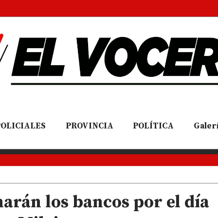
POLICIALES
PROVINCIA
POLÍTICA
Galerí
narán los bancos por el día