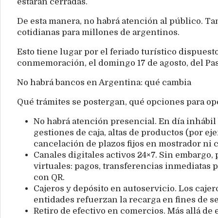
estarán cerradas.
De esta manera, no habrá atención al público. T
cotidianas para millones de argentinos.
Esto tiene lugar por el feriado turístico dispuest
conmemoración, el domingo 17 de agosto, del Paso
No habrá bancos en Argentina: qué cambia
Qué trámites se postergan, qué opciones para ope
No habrá atención presencial. En día inhábil 
gestiones de caja, altas de productos (por ej
cancelación de plazos fijos en mostrador ni 
Canales digitales activos 24×7. Sin embargo,
virtuales: pagos, transferencias inmediatas 
con QR.
Cajeros y depósito en autoservicio. Los caje
entidades refuerzan la recarga en fines de s
Retiro de efectivo en comercios. Más allá de e