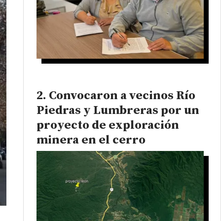
Convocaron a vecinos Río
Piedras y Lumbreras por un
proyecto de exploración
minera en el cerro