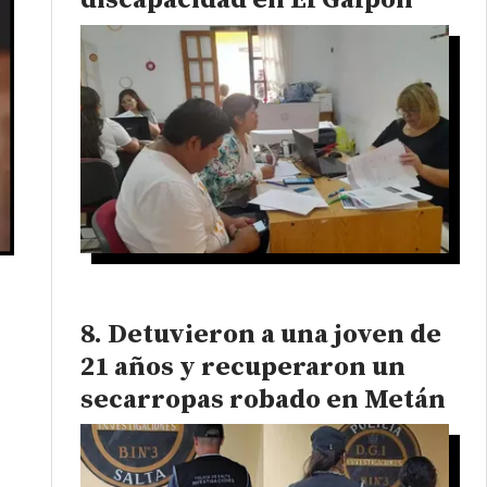
discapacidad en El Galpón
Detuvieron a una joven de
21 años y recuperaron un
secarropas robado en Metán