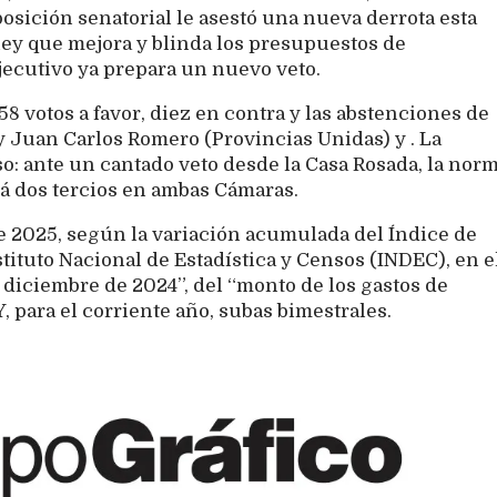
oposición senatorial le asestó una nueva derrota esta
a ley que mejora y blinda los presupuestos de
jecutivo ya prepara un nuevo veto.
58 votos a favor, diez en contra y las abstenciones de
 y Juan Carlos Romero (Provincias Unidas) y . La
o: ante un cantado veto desde la Casa Rosada, la nor
rá dos tercios en ambas Cámaras.
 de 2025, según la variación acumulada del Índice de
tituto Nacional de Estadística y Censos (INDEC), en e
 diciembre de 2024”, del “monto de los gastos de
 para el corriente año, subas bimestrales.