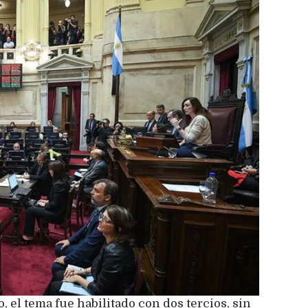
el tema fue habilitado con dos tercios, sin