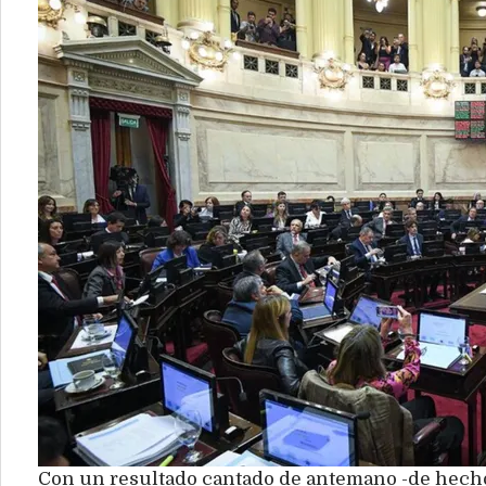
Con un resultado cantado de antemano -de hecho, 