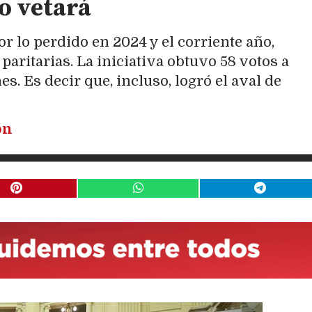
lo vetará
r lo perdido en 2024 y el corriente año,
paritarias. La iniciativa obtuvo 58 votos a
es. Es decir que, incluso, logró el aval de
ón