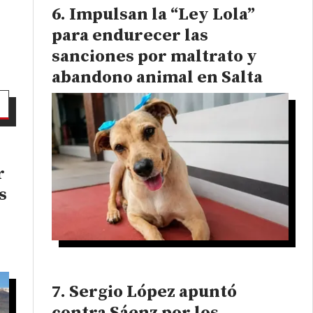
Impulsan la “Ley Lola”
para endurecer las
sanciones por maltrato y
abandono animal en Salta
r
s
Sergio López apuntó