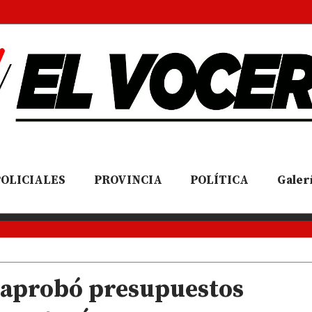
POLICIALES
PROVINCIA
POLÍTICA
Galerí
n aprobó presupuestos