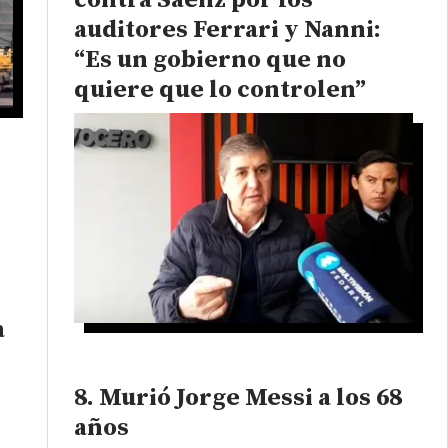
contra Sáenz por los
auditores Ferrari y Nanni:
“Es un gobierno que no
quiere que lo controlen”
a
Murió Jorge Messi a los 68
años