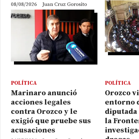
08/08/2026
Juan Cruz Gorosito
POLÍTICA
POLÍTICA
Marinaro anunció
Orozco vi
acciones legales
entorno 
contra Orozco y le
diputada 
exigió que pruebe sus
la Fronte
acusaciones
investiga