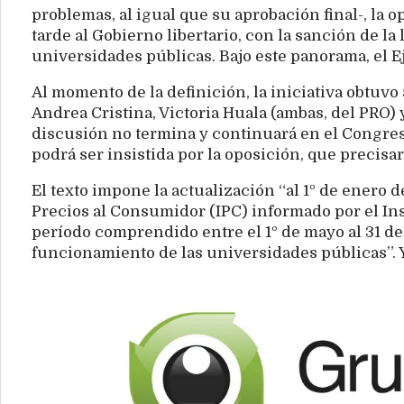
problemas, al igual que su aprobación final-, la 
tarde al Gobierno libertario, con la sanción de l
universidades públicas. Bajo este panorama, el E
Al momento de la definición, la iniciativa obtuvo 
Andrea Cristina, Victoria Huala (ambas, del PRO)
discusión no termina y continuará en el Congres
podrá ser insistida por la oposición, que precisa
El texto impone la actualización “al 1º de enero
Precios al Consumidor (IPC) informado por el Ins
período comprendido entre el 1º de mayo al 31 de
funcionamiento de las universidades públicas”. Y,