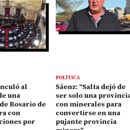
POLÍTICA
nculó al
Sáenz: “Salta dejó de
de una
ser solo una provinci
de Rosario de
con minerales para
ra con
convertirse en una
ciones por
pujante provincia