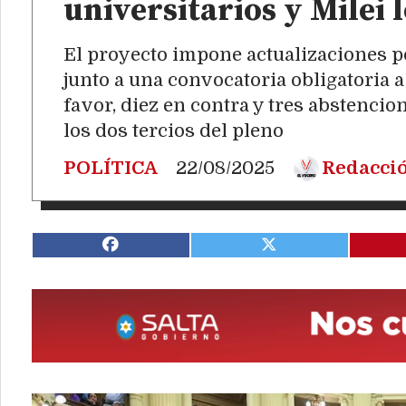
universitarios y Milei 
El proyecto impone actualizaciones po
junto a una convocatoria obligatoria a 
favor, diez en contra y tres abstencion
los dos tercios del pleno
POLÍTICA
22/08/2025
Redacci