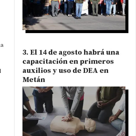
ma
El 14 de agosto habrá una
capacitación en primeros
auxilios y uso de DEA en
l
Metán