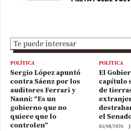
Te puede interesar
POLÍTICA
POLÍTICA
Sergio López apuntó
El Gobier
contra Sáenz por los
capítulo 
auditores Ferrari y
de tierra
Nanni: “Es un
extranje
gobierno que no
destrabar
quiere que lo
el Senad
controlen”
05/08/2026
J