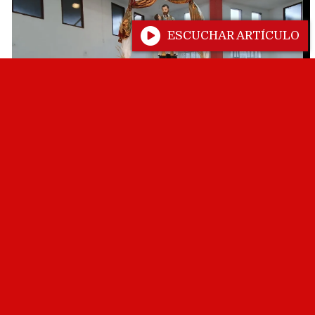
ESCUCHAR ARTÍCULO
Condenan a un hombre por
tenencia de drogas y deberá
cumplir un tratamiento por sus
adicciones