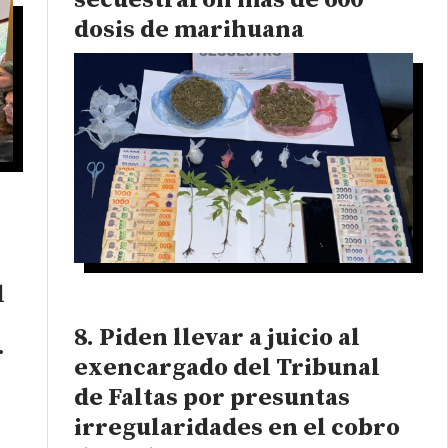
secuestraron más de 600
dosis de marihuana
l
Piden llevar a juicio al
r
exencargado del Tribunal
de Faltas por presuntas
irregularidades en el cobro