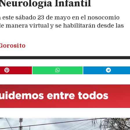
 Neurología Infantil
á este sábado 23 de mayo en el nosocomio
de manera virtual y se habilitarán desde las
Gorosito