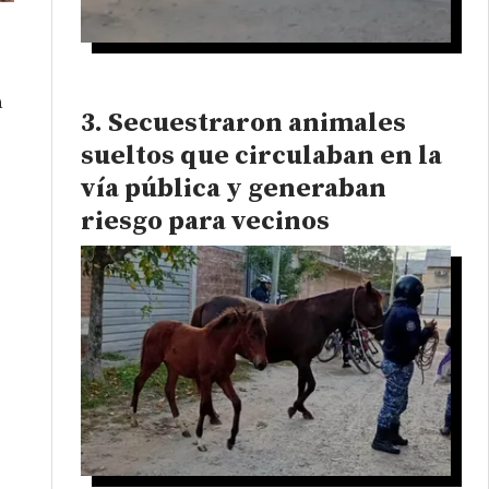
a
Secuestraron animales
sueltos que circulaban en la
vía pública y generaban
riesgo para vecinos