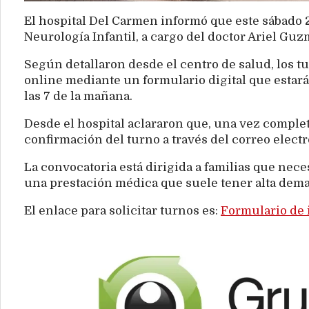
El hospital Del Carmen informó que este sábado 
Neurología Infantil, a cargo del doctor Ariel Guz
Según detallaron desde el centro de salud, los
online mediante un formulario digital que estará
las 7 de la mañana.
Desde el hospital aclararon que, una vez complet
confirmación del turno a través del correo elect
La convocatoria está dirigida a familias que nece
una prestación médica que suele tener alta dema
El enlace para solicitar turnos es:
Formulario de 