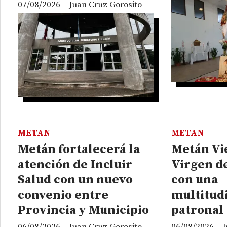
07/08/2026
Juan Cruz Gorosito
METAN
METAN
Metán fortalecerá la
Metán Vie
atención de Incluir
Virgen de
Salud con un nuevo
con una
convenio entre
multitudi
Provincia y Municipio
patronal