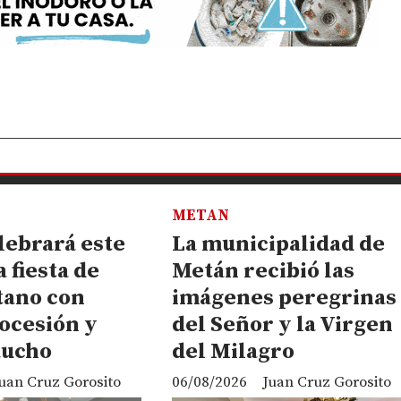
METAN
lebrará este
La municipalidad de
a fiesta de
Metán recibió las
tano con
imágenes peregrinas
ocesión y
del Señor y la Virgen
aucho
del Milagro
uan Cruz Gorosito
06/08/2026
Juan Cruz Gorosito