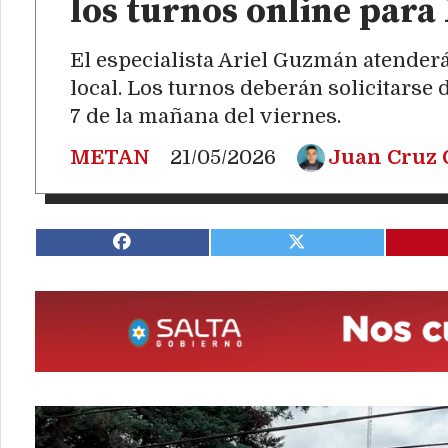
los turnos online para
El especialista Ariel Guzmán atender
local. Los turnos deberán solicitarse 
7 de la mañana del viernes.
METAN
21/05/2026
Juan Cruz 