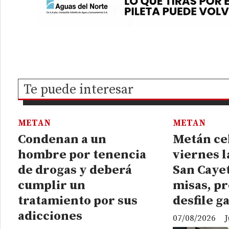
Te puede interesar
METAN
METAN
Condenan a un
Metán ce
hombre por tenencia
viernes l
de drogas y deberá
San Caye
cumplir un
misas, pr
tratamiento por sus
desfile g
adicciones
07/08/2026
J