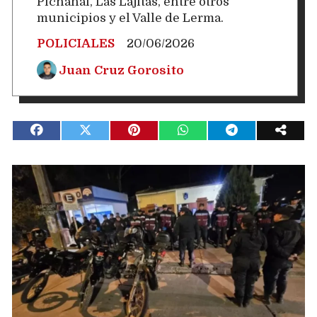
Pichanal, Las Lajitas, entre otros
municipios y el Valle de Lerma.
POLICIALES
20/06/2026
Juan Cruz Gorosito