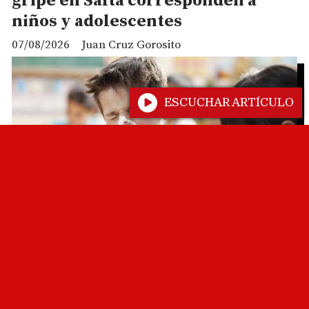
gripe en Salta corresponden a
niños y adolescentes
07/08/2026
Juan Cruz Gorosito
ESCUCHAR ARTÍCULO
POLICIALES
La Policía de Salta secuestró más