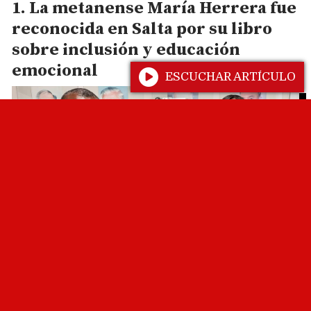
La metanense María Herrera fue
reconocida en Salta por su libro
sobre inclusión y educación
emocional
ESCUCHAR ARTÍCULO