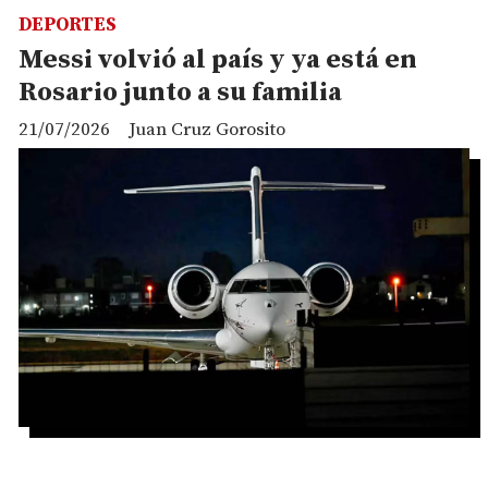
DEPORTES
Messi volvió al país y ya está en
Rosario junto a su familia
21/07/2026
Juan Cruz Gorosito