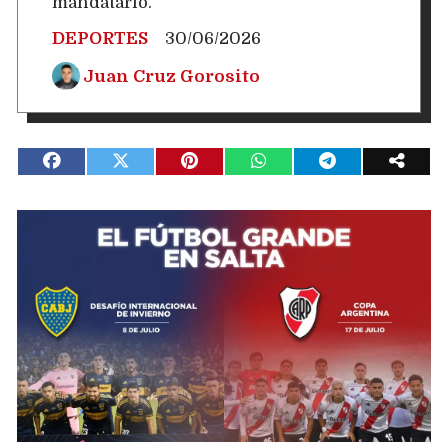
mandatario.
DEPORTES
30/06/2026
Juan Cruz Gorosito