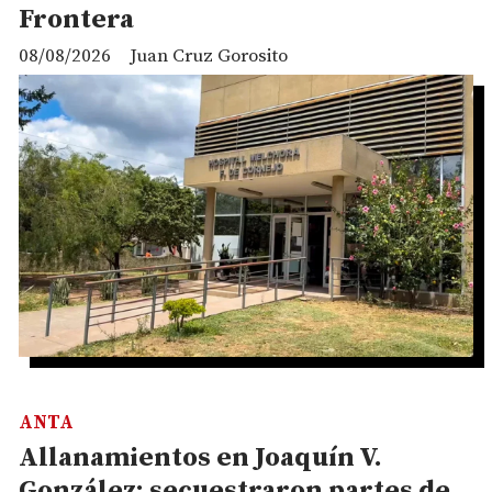
Frontera
08/08/2026
Juan Cruz Gorosito
ANTA
Allanamientos en Joaquín V.
González: secuestraron partes de