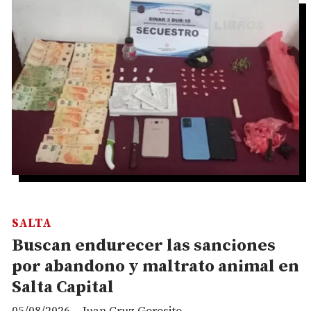
SALTA
Buscan endurecer las sanciones
por abandono y maltrato animal en
Salta Capital
05/08/2026
Juan Cruz Gorosito