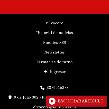
El Vocero
Historial de noticias
Fuentes RSS
Newsletter
Farmacias de turno
Ingresar
3876516878
9 de Julio 302 - Primer piso / San Juan 162 Salta
ESCUCHAR ARTÍCULO
elvocero@hotmail.com