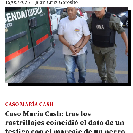
15/05/2025
Juan Cruz Gorosito
CASO MARÍA CASH
Caso María Cash: tras los
rastrillajes coincidió el dato de un
testigo con el marcaje de un perro