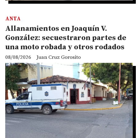
ANTA
Allanamientos en Joaquín V.
González: secuestraron partes de
una moto robada y otros rodados
08/08/2026
Juan Cruz Gorosito