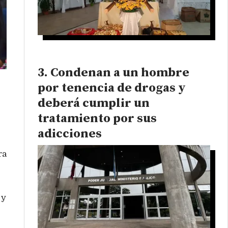
Condenan a un hombre
por tenencia de drogas y
deberá cumplir un
tratamiento por sus
adicciones
ra
 y