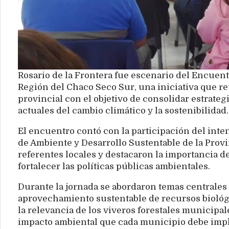
Rosario de la Frontera fue escenario del Encuen
Región del Chaco Seco Sur, una iniciativa que r
provincial con el objetivo de consolidar estrateg
actuales del cambio climático y la sostenibilidad.
El encuentro contó con la participación del int
de Ambiente y Desarrollo Sustentable de la Provin
referentes locales y destacaron la importancia d
fortalecer las políticas públicas ambientales.
Durante la jornada se abordaron temas centrales 
aprovechamiento sustentable de recursos biológic
la relevancia de los viveros forestales municipa
impacto ambiental que cada municipio debe imp