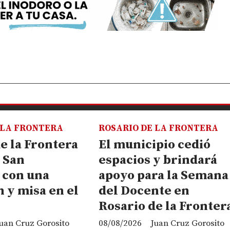
 LA FRONTERA
ROSARIO DE LA FRONTERA
e la Frontera
El municipio cedió
 San
espacios y brindará
 con una
apoyo para la Semana
 y misa en el
del Docente en
Rosario de la Fronter
uan Cruz Gorosito
08/08/2026
Juan Cruz Gorosito