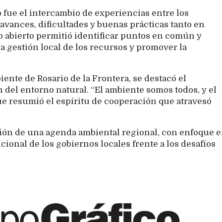
 fue el intercambio de experiencias entre los
vances, dificultades y buenas prácticas tanto en
o abierto permitió identificar puntos en común y
a gestión local de los recursos y promover la
nte de Rosario de la Frontera, se destacó el
del entorno natural. “El ambiente somos todos, y el
ue resumió el espíritu de cooperación que atravesó
ción de una agenda ambiental regional, con enfoque 
ucional de los gobiernos locales frente a los desafíos