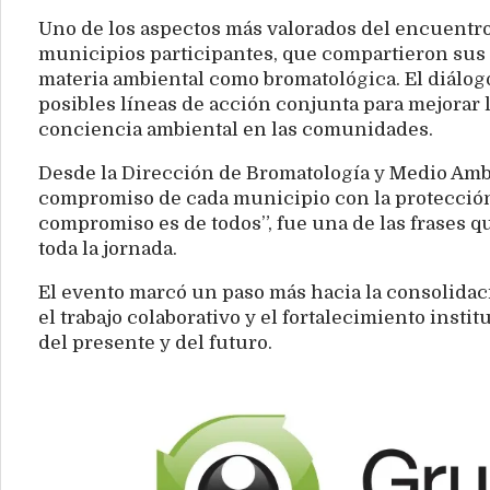
Uno de los aspectos más valorados del encuentro
municipios participantes, que compartieron sus a
materia ambiental como bromatológica. El diálog
posibles líneas de acción conjunta para mejorar l
conciencia ambiental en las comunidades.
Desde la Dirección de Bromatología y Medio Ambie
compromiso de cada municipio con la protección 
compromiso es de todos”, fue una de las frases q
toda la jornada.
El evento marcó un paso más hacia la consolida
el trabajo colaborativo y el fortalecimiento instit
del presente y del futuro.