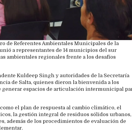
tro de Referentes Ambientales Municipales de la
eunió a representantes de 14 municipios del sur
ias ambientales regionales frente a los desafíos
endente Kuldeep Singh y autoridades de la Secretaría
cia de Salta, quienes dieron la bienvenida a los
e generar espacios de articulación intermunicipal pa
como el plan de respuesta al cambio climático, el
os, la gestión integral de residuos sólidos urbanos,
les, además de los procedimientos de evaluación de
lementar.