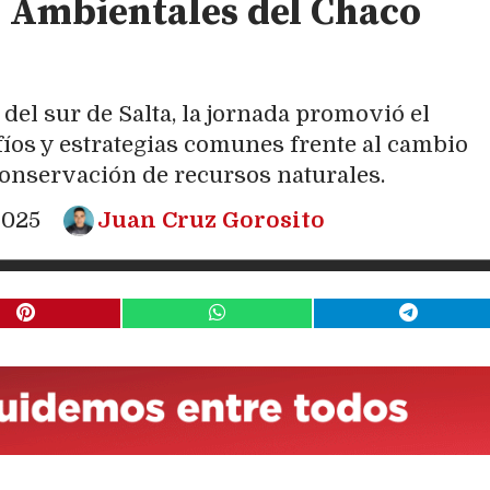
s Ambientales del Chaco
del sur de Salta, la jornada promovió el
afíos y estrategias comunes frente al cambio
 conservación de recursos naturales.
2025
Juan Cruz Gorosito