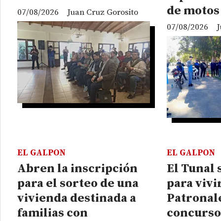
de motos
07/08/2026
Juan Cruz Gorosito
07/08/2026
J
EL GALPON
EL GALPON
Abren la inscripción
El Tunal 
para el sorteo de una
para vivi
vivienda destinada a
Patronal
familias con
concurso