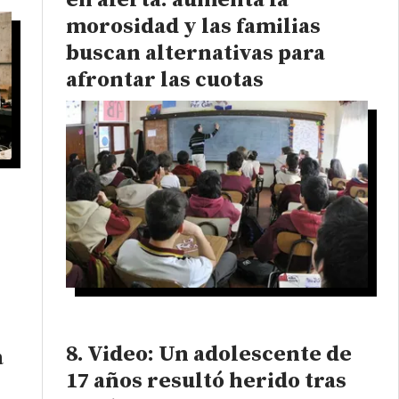
en alerta: aumenta la
morosidad y las familias
buscan alternativas para
afrontar las cuotas
Video: Un adolescente de
a
17 años resultó herido tras