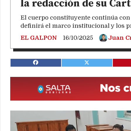
la redacción de su Car
El cuerpo constituyente continúa con e
definirá el marco institucional y los p
EL GALPON
16/10/2025
Juan C