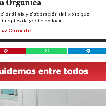
ta Orgánica
l análisis y elaboración del texto que
rincipios de gobierno local.
ruz Gorosito