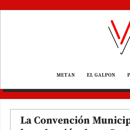
METAN
EL GALPON
La Convención Municip