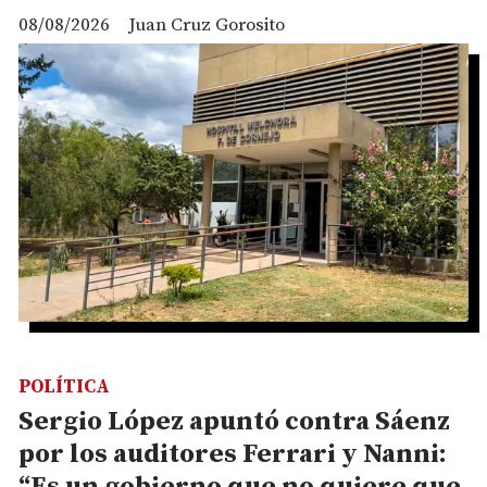
08/08/2026
Juan Cruz Gorosito
POLÍTICA
Sergio López apuntó contra Sáenz
por los auditores Ferrari y Nanni:
“Es un gobierno que no quiere que