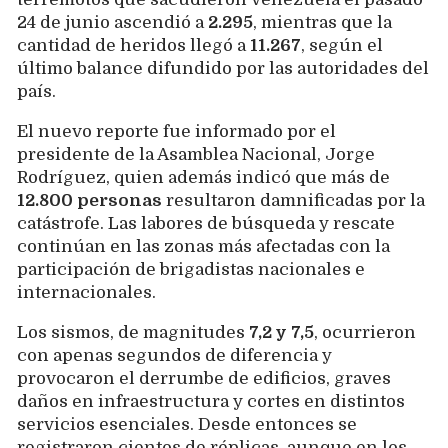
24 de junio ascendió a
2.295
, mientras que la
cantidad de heridos llegó a
11.267
, según el
último balance difundido por las autoridades del
país.
El nuevo reporte fue informado por el
presidente de la Asamblea Nacional, Jorge
Rodríguez, quien además indicó que más de
12.800 personas
resultaron damnificadas por la
catástrofe. Las labores de búsqueda y rescate
continúan en las zonas más afectadas con la
participación de brigadistas nacionales e
internacionales.
Los sismos, de magnitudes
7,2 y 7,5
, ocurrieron
con apenas segundos de diferencia y
provocaron el derrumbe de edificios, graves
daños en infraestructura y cortes en distintos
servicios esenciales. Desde entonces se
registraron cientos de réplicas, aunque en los