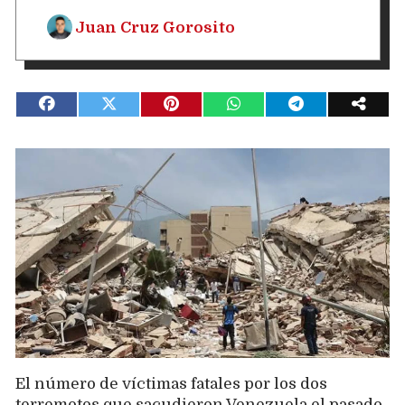
Juan Cruz Gorosito
El número de víctimas fatales por los dos
terremotos que sacudieron Venezuela el pasado