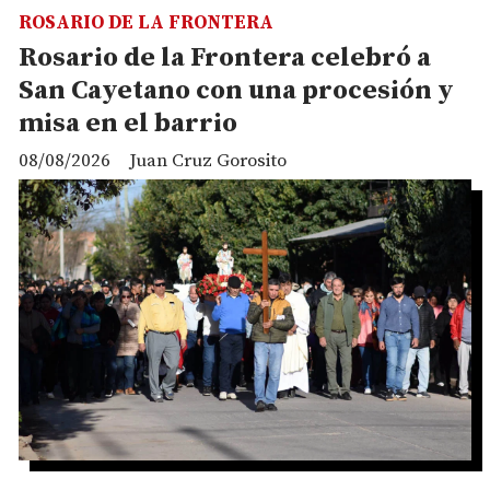
ROSARIO DE LA FRONTERA
Rosario de la Frontera celebró a
San Cayetano con una procesión y
misa en el barrio
08/08/2026
Juan Cruz Gorosito