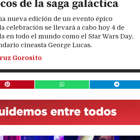
icos de la saga galáctica
una nueva edición de un evento épico
 la celebración se llevará a cabo hoy 4 de
a en todo el mundo como el Star Wars Day,
ndario cineasta George Lucas.
ruz Gorosito