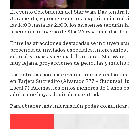
El evento Celebración del Star Wars Day tendrá l
Juramento, y promete ser una experiencia inolvi
las 14:00 hasta las 21:00, los asistentes tendrán
fascinante universo de Star Wars y disfrutar de
Entre las atracciones destacadas se incluyen sta
presencia de invitados especiales, interesantes 
sobre diversos aspectos del universo Star Wars, 
muy lejana, proyecciones de películas y mucho 
Las entradas para este evento único ya están di
en Tarjeta Sucredito (Alvarado 777 – Sucursal Ju
Local 7). Además, los niños menores de 6 años p
adulto que haya adquirido su entrada.
Para obtener más información podes comunicarte 