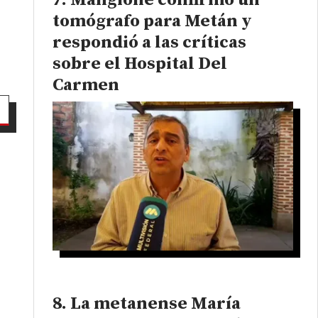
Mangione confirmó un
tomógrafo para Metán y
respondió a las críticas
sobre el Hospital Del
Carmen
La metanense María