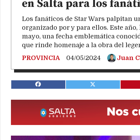
en Salta para los fanát
Los fanáticos de Star Wars palpitan 
organizado por y para ellos. Este año,
mayo, una fecha emblemática conocid
que rinde homenaje a la obra del lege
PROVINCIA
04/05/2024
Juan C