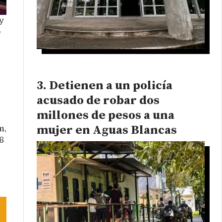
y
e
Detienen a un policía
acusado de robar dos
millones de pesos a una
mujer en Aguas Blancas
m,
6