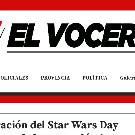
POLICIALES
PROVINCIA
POLÍTICA
Galerí
ración del Star Wars Day