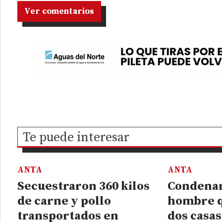
Ver comentarios
Te puede interesar
ANTA
ANTA
Secuestraron 360 kilos
Condenan
de carne y pollo
hombre q
transportados en
dos casas