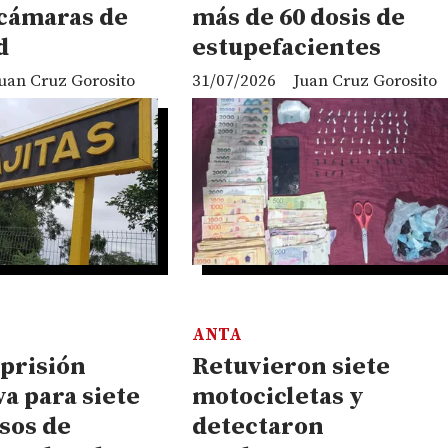
 cámaras de
más de 60 dosis de
d
estupefacientes
uan Cruz Gorosito
31/07/2026
Juan Cruz Gorosito
ANTA
 prisión
Retuvieron siete
a para siete
motocicletas y
sos de
detectaron