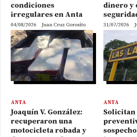
condiciones
dinero y
irregulares en Anta
segurida
04/08/2026
Juan Cruz Gorosito
31/07/2026
J
ANTA
ANTA
Joaquín V. González:
Solicitan
recuperaron una
preventiv
motocicleta robada y
sospecho