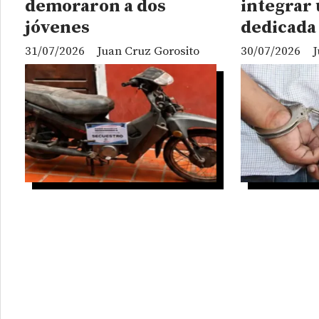
demoraron a dos
integrar
jóvenes
dedicada 
31/07/2026
Juan Cruz Gorosito
30/07/2026
J