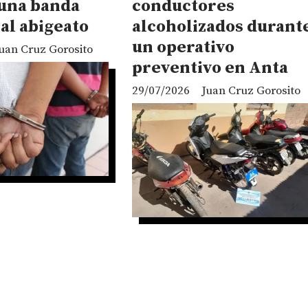
 una banda
conductores
al abigeato
alcoholizados durant
un operativo
uan Cruz Gorosito
preventivo en Anta
29/07/2026
Juan Cruz Gorosito