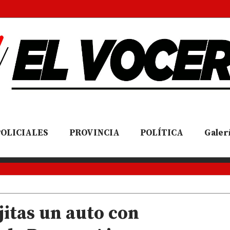
POLICIALES
PROVINCIA
POLÍTICA
Galerí
itas un auto con