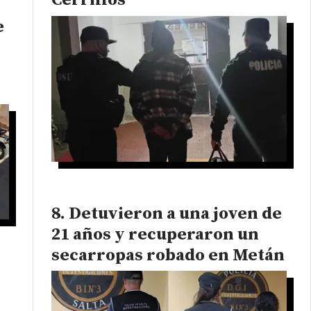
Cerrillos
e
Detuvieron a una joven de
21 años y recuperaron un
secarropas robado en Metán