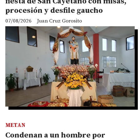
fiesta de San Cayetano con misas,
procesión y desfile gaucho
07/08/2026
Juan Cruz Gorosito
METAN
Condenan a un hombre por