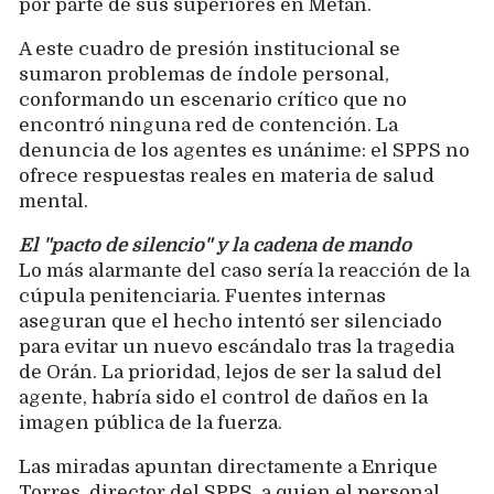
por parte de sus superiores en Metán.
A este cuadro de presión institucional se
sumaron problemas de índole personal,
conformando un escenario crítico que no
encontró ninguna red de contención. La
denuncia de los agentes es unánime: el SPPS no
ofrece respuestas reales en materia de salud
mental.
El "pacto de silencio" y la cadena de mando
Lo más alarmante del caso sería la reacción de la
cúpula penitenciaria. Fuentes internas
aseguran que el hecho intentó ser silenciado
para evitar un nuevo escándalo tras la tragedia
de Orán. La prioridad, lejos de ser la salud del
agente, habría sido el control de daños en la
imagen pública de la fuerza.
Las miradas apuntan directamente a Enrique
Torres, director del SPPS, a quien el personal