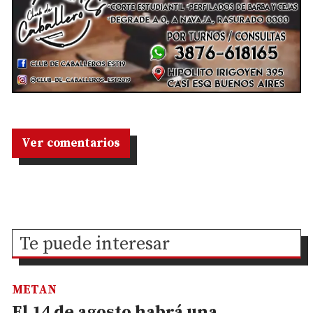
Ver comentarios
Te puede interesar
METAN
El 14 de agosto habrá una