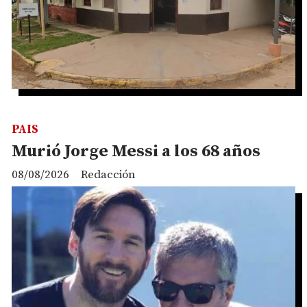
PAIS
Murió Jorge Messi a los 68 años
08/08/2026
Redacción